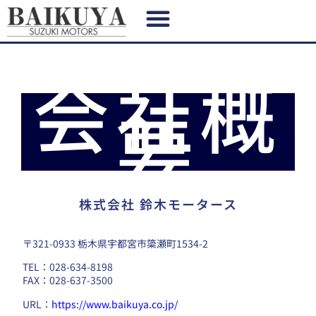
会社概
要
株式会社 鈴木モータース
〒321-0933 栃木県宇都宮市簗瀬町1534-2
TEL：028-634-8198
FAX：028-637-3500
URL：
https://www.baikuya.co.jp/