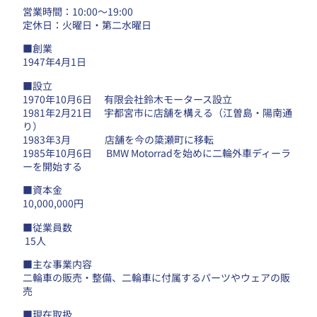
営業時間：10:00～19:00
定休日：火曜日・第二水曜日
■創業
1947年4月1日
■設立
1970年10月6日 有限会社鈴木モータース設立
1981年2月21日 宇都宮市に店舗を構える（江曽島・陽南通
り）
1983年3月 店舗を今の簗瀬町に移転
1985年10月6日 BMW Motorradを始めに二輪外車ディーラ
ーを開始する
■資本金
10,000,000円
■従業員数
15人
■主な事業内容
二輪車の販売・整備、二輪車に付属するパーツやウェアの販
売
■現在取扱