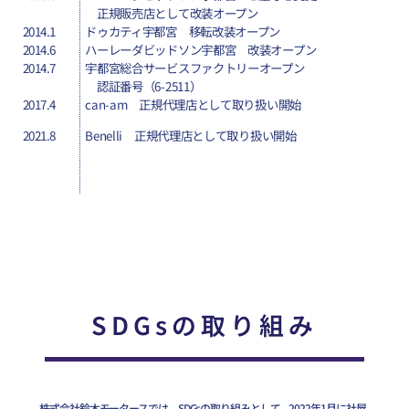
正規販売店として改装オープン
2014.1
ドゥカティ宇都宮 移転改装オープン
2014.6
ハーレーダビッドソン宇都宮 改装オープン
2014.7
宇都宮総合サービスファクトリーオープン
認証番号（6-2511）
2017.4
can-am
正規代理店として取り扱い開始
2021.8
Benelli 正規代理店として取り扱い開始
SDGsの取り組み
株式会社鈴木モータースでは、SDGsの取り組みとして、2022年1月に社屋