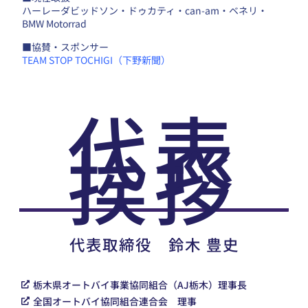
ハーレーダビッドソン・ドゥカティ・can-am・ベネリ・
BMW Motorrad
■協賛・スポンサー
TEAM STOP TOCHIGI（下野新聞）
代表
挨拶
代表取締役 鈴木 豊史
栃木県オートバイ事業協同組合（AJ栃木）理事長
全国オートバイ協同組合連合会 理事