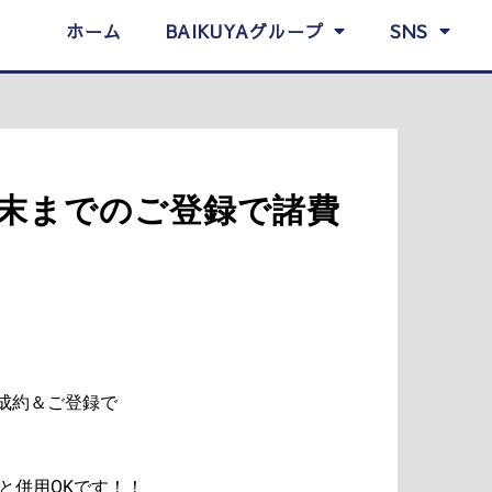
ホーム
BAIKUYAグループ
SNS
】8月末までのご登録で諸費
成約＆ご登録で
策と併用OKです！！