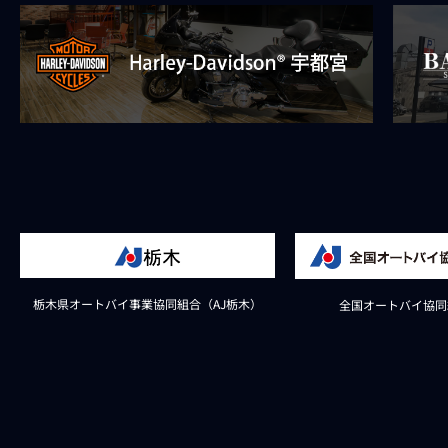
栃木県オートバイ事業協同組合（AJ栃木）
全国オートバイ協同