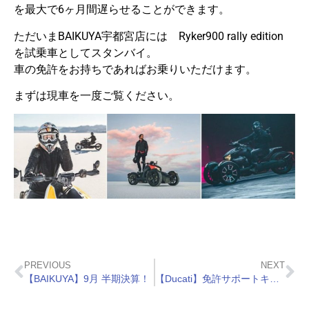
を最大で6ヶ月間遅らせることができます。
ただいまBAIKUYA宇都宮店には Ryker900 rally edition
を試乗車としてスタンバイ。
車の免許をお持ちであればお乗りいただけます。
まずは現車を一度ご覧ください。
PREVIOUS
NEXT
【BAIKUYA】9月 半期決算！
【Ducati】免許サポートキャンペーン