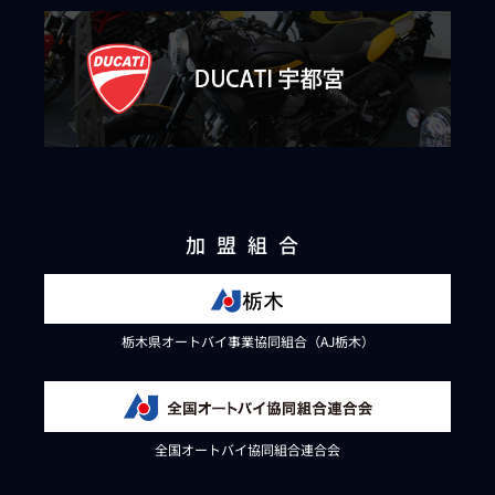
加盟組合
栃木県オートバイ事業協同組合（AJ栃木）
全国オートバイ協同組合連合会