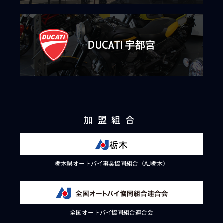
加盟組合
栃木県オートバイ事業協同組合（AJ栃木）
全国オートバイ協同組合連合会