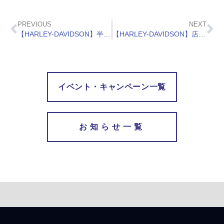
PREVIOUS
NEXT
【HARLEY-DAVIDSON】半期決算SALE！
【HARLEY-DAVIDSON】店頭試乗会 9/23-25
イベント・キャンペーン一覧
お知らせ一覧