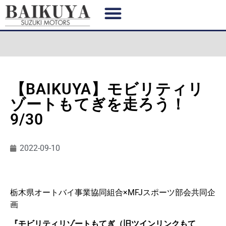
【BAIKUYA】モビリティリ
ゾートもてぎを走ろう！
9/30
2022-09-10
栃木県オートバイ事業協同組合×MFJスポーツ部会共同企
画
『モビリティリゾートもてぎ（旧ツインリンクもて