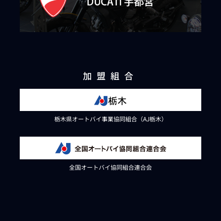
加盟組合
栃木県オートバイ事業協同組合（AJ栃木）
全国オートバイ協同組合連合会