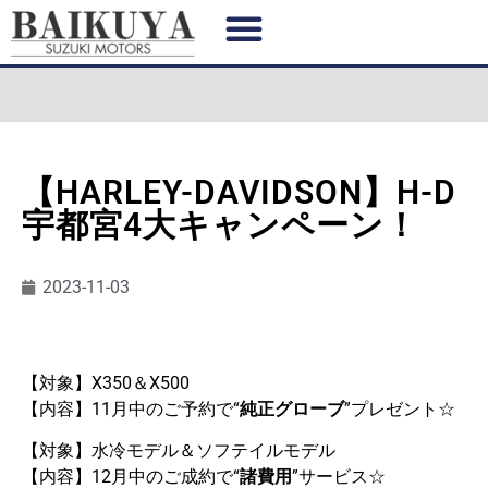
【HARLEY-DAVIDSON】H-D
宇都宮4大キャンペーン！
2023-11-03
【対象】X350＆X500
【内容】11月中のご予約で“
純正グローブ
”プレゼント☆
【対象】水冷モデル＆ソフテイルモデル
【内容】12月中のご成約で“
諸費用
”サービス☆