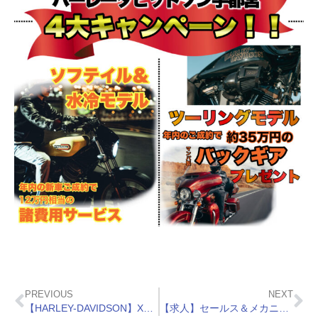
PREVIOUS
NEXT
【HARLEY-DAVIDSON】X350＆X500 Debut！
【求人】セールス＆メカニック募集