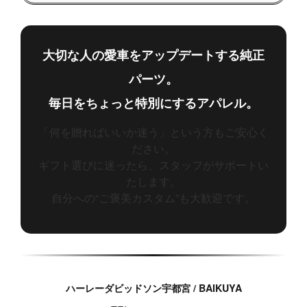
大切な人の愛車をアップデートする純正
パーツ。
毎日をちょっと特別にするアパレル。
「何を贈ればいいか迷う」という方もご安心く
ださい。
ギフト選びに迷ったら、スタッフがサポートい
たします。
自分への“ご褒美カスタム”も大歓迎です。
ハーレーダビッドソン宇都宮 / BAIKUYA