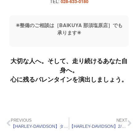
TEL:
028-633-0180
✳︎整備のご相談は［BAIKUYA 那須塩原店］でも
承ります✳︎
大切な人へ。そして、走り続けるあなた自
身へ。
心に残るバレンタインを演出しましょう。
PREVIOUS
NEXT
【HARLEY-DAVIDSON】タイヤフェア2026
【HARLEY-DAVIDSON】2/15 ツーリング参加者募集中