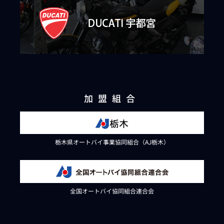
加盟組合
栃木県オートバイ事業協同組合（AJ栃木）
全国オートバイ協同組合連合会