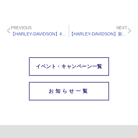
PREVIOUS
NEXT
【HARLEY-DAVIDSON】4月は毎週末試乗会！
【HARLEY-DAVIDSON】新車購入でETC2.0プレゼント
イベント・キャンペーン一覧
お知らせ一覧