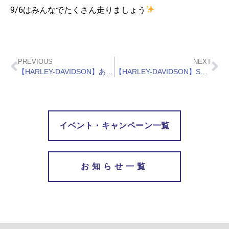
9/6はみんなでたくさん走りましょう
PREVIOUS
NEXT
【HARLEY-DAVIDSON】あなたはどっち派？キャンペーン FXBR FXLRST
【HARLEY-DAVIDSON】SUMMER FES！愛車無料点検実施中
イベント・キャンペーン一覧
お知らせ一覧