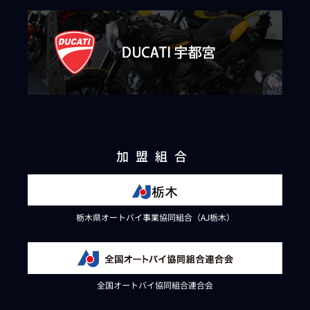
加盟組合
栃木県オートバイ事業協同組合（AJ栃木）
全国オートバイ協同組合連合会