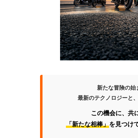
新たな冒険の始
最新のテクノロジーと
この機会に、共
「新たな相棒」
を見つけ