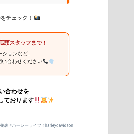
ルをチェック！
店頭スタッフまで！
ーションなど、
問い合わせください
い合わせを
しております
#ハーレーライフ #harleydavidson