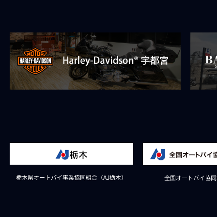
栃木県オートバイ事業協同組合（AJ栃木）
全国オートバイ協同