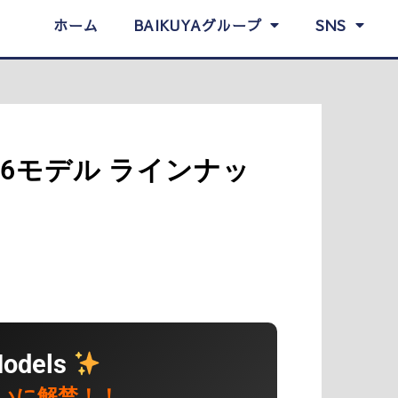
ホーム
BAIKUYAグループ
SNS
2026モデル ラインナッ
odels
いに解禁！！