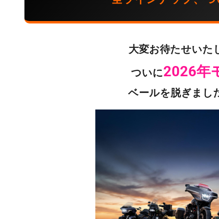
大変お待たせいた
2026
ついに
ベールを脱ぎまし